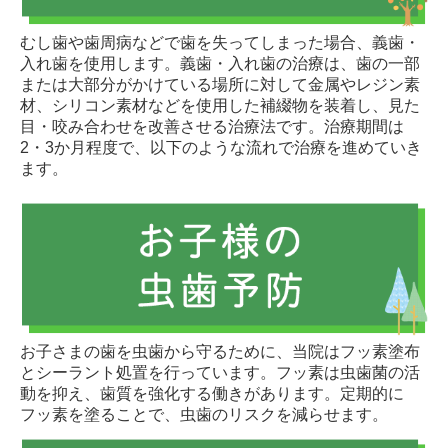
むし歯や歯周病などで歯を失ってしまった場合、義歯・
入れ歯を使用します。義歯・入れ歯の治療は、歯の一部
または大部分がかけている場所に対して金属やレジン素
材、シリコン素材などを使用した補綴物を装着し、見た
目・咬み合わせを改善させる治療法です。治療期間は
2・3か月程度で、以下のような流れで治療を進めていき
ます。
お子さまの歯を虫歯から守るために、当院はフッ素塗布
とシーラント処置を行っています。フッ素は虫歯菌の活
動を抑え、歯質を強化する働きがあります。定期的に
フッ素を塗ることで、虫歯のリスクを減らせます。