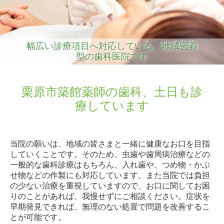
幅広い診療項目へ対応している、地域密着
型の歯科医院です
栗原市築館薬師の歯科、
土日も診
療しています
当院の願いは、地域の皆さまと一緒に健康なお口を目指
していくことです。そのため、虫歯や歯周病治療などの
一般的な歯科診療はもちろん、入れ歯や、つめ物・かぶ
せ物などの作製にも対応しています。また当院では負担
の少ない治療を重視していますので、お口に関してお困
りのことがあれば、我慢せずにご相談ください。症状を
早期発見できれば、無理のない処置で問題を改善するこ
とが可能です。