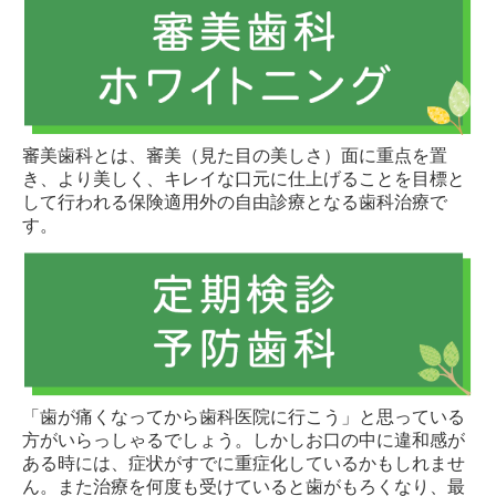
審美歯科とは、審美（見た目の美しさ）面に重点を置
き、より美しく、キレイな口元に仕上げることを目標と
して行われる保険適用外の自由診療となる歯科治療で
す。
「歯が痛くなってから歯科医院に行こう」と思っている
方がいらっしゃるでしょう。しかしお口の中に違和感が
ある時には、症状がすでに重症化しているかもしれませ
ん。また治療を何度も受けていると歯がもろくなり、最